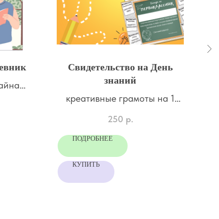
евник
Свидетельство на День
знаний
зайна
креативные грамоты на 1
м
сентября
250
р.
ПОДРОБНЕЕ
КУПИТЬ