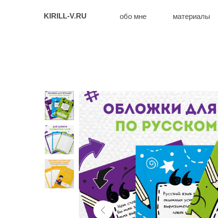
KIRILL-V.RU
обо мне
материалы
ко