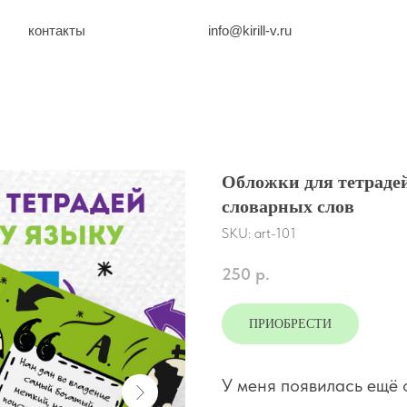
нтакты
info@kirill-v.ru
Обложки для тетрадей
словарных слов
SKU:
art-101
250
р.
ПРИОБРЕСТИ
У меня появилась ещё 