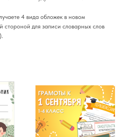
лучаете 4 вида обложек в новом
й стороной для записи словарных слов
).