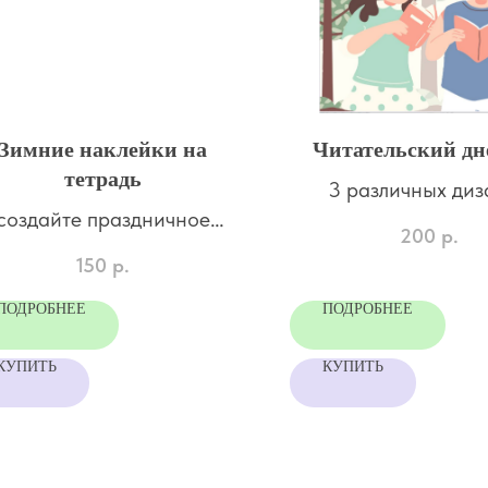
Зимние наклейки на
Читательский дн
тетрадь
3 различных ди
создайте праздничное
дневника
200
р.
овогоднее настроение
150
р.
ПОДРОБНЕЕ
ПОДРОБНЕЕ
КУПИТЬ
КУПИТЬ